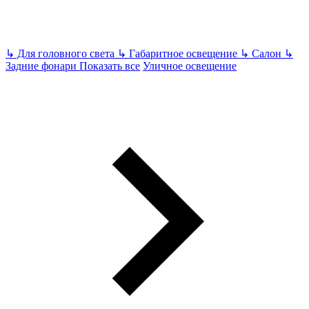
↳
Для головного света
↳
Габаритное освещение
↳
Салон
↳
Задние фонари
Показать все
Уличное освещение