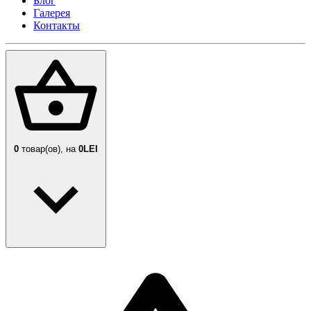
Блог
Галерея
Контакты
0
товар(ов),
на
0LEI