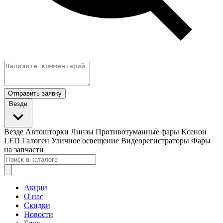
Отправить заявку
Везде
Везде
Автошторки
Линзы
Противотуманные фары
Ксенон
LED
Галоген
Уличное освещение
Видеорегистраторы
Фары
на запчасти
Акции
О нас
Скидки
Новости