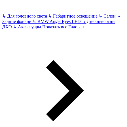
↳
Для головного света
↳
Габаритное освещение
↳
Салон
↳
Задние фонари
↳
BMW Angel Eyes LED
↳
Дневные огни
ДХО
↳
Аксессуары
Показать все
Галоген