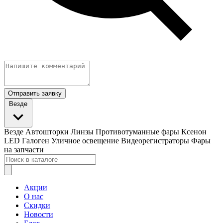
Отправить заявку
Везде
Везде
Автошторки
Линзы
Противотуманные фары
Ксенон
LED
Галоген
Уличное освещение
Видеорегистраторы
Фары
на запчасти
Акции
О нас
Скидки
Новости