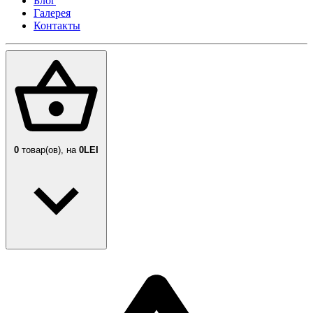
Блог
Галерея
Контакты
0
товар(ов),
на
0LEI