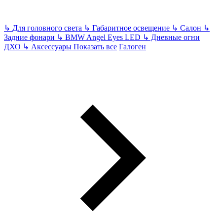
↳
Для головного света
↳
Габаритное освещение
↳
Салон
↳
Задние фонари
↳
BMW Angel Eyes LED
↳
Дневные огни
ДХО
↳
Аксессуары
Показать все
Галоген