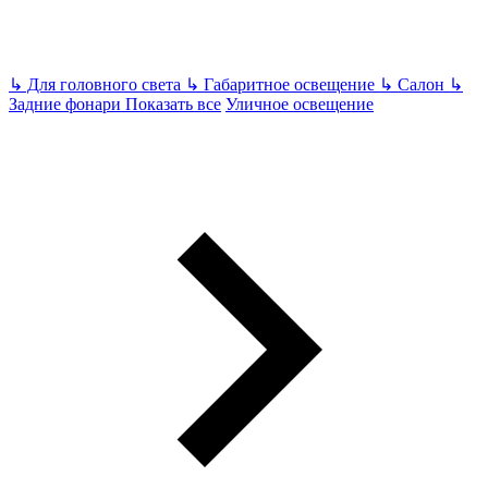
↳
Для головного света
↳
Габаритное освещение
↳
Салон
↳
Задние фонари
Показать все
Уличное освещение