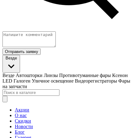
Отправить заявку
Везде
Везде
Автошторки
Линзы
Противотуманные фары
Ксенон
LED
Галоген
Уличное освещение
Видеорегистраторы
Фары
на запчасти
Акции
О нас
Скидки
Новости
Блог
Галерея