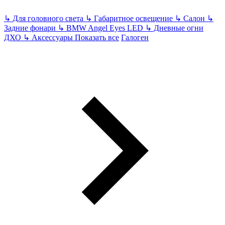
↳
Для головного света
↳
Габаритное освещение
↳
Салон
↳
Задние фонари
↳
BMW Angel Eyes LED
↳
Дневные огни
ДХО
↳
Аксессуары
Показать все
Галоген