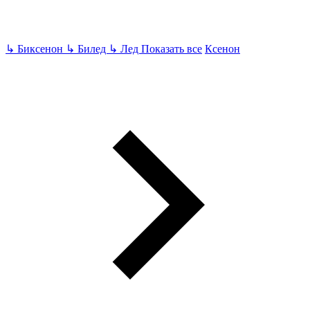
↳
Биксенон
↳
Билед
↳
Лед
Показать все
Ксенон