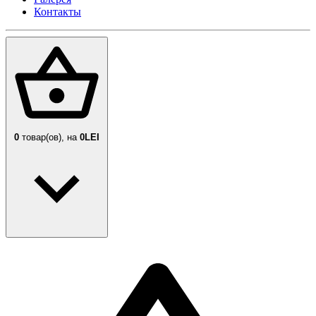
Контакты
0
товар(ов),
на
0LEI