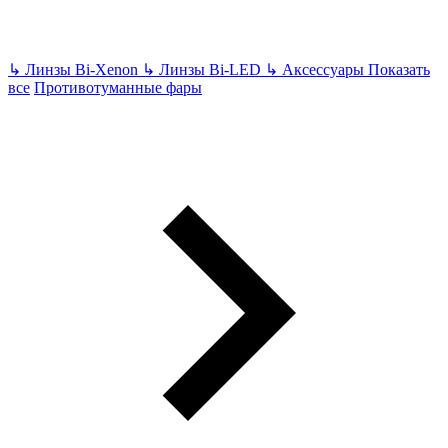
↳
Линзы Bi-Xenon
↳
Линзы Bi-LED
↳
Аксессуары
Показать
все
Противотуманные фары