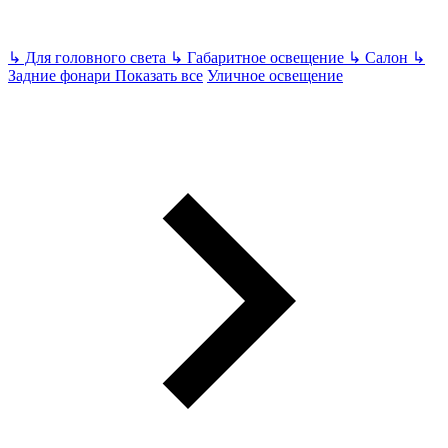
↳
Для головного света
↳
Габаритное освещение
↳
Салон
↳
Задние фонари
Показать все
Уличное освещение